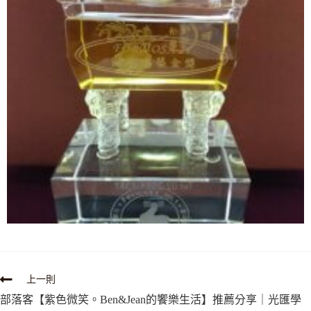
上一則
部落客【紫色微笑。Ben&Jean的饗樂生活】推薦分享｜光匯學