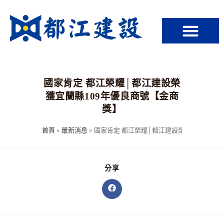
國家肯定 都江榮耀│都江建設榮
獲宜蘭縣109年優良商號【金商
獎】
首頁
»
最新消息
»
國家肯定 都江榮耀│都江建設榮獲宜蘭縣10
分享