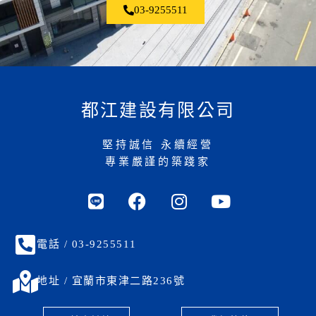
03-9255511
都江建設有限公司
堅持誠信 永續經營
專業嚴謹的築踐家
電話 / 03-9255511
地址 / 宜蘭市東津二路236號