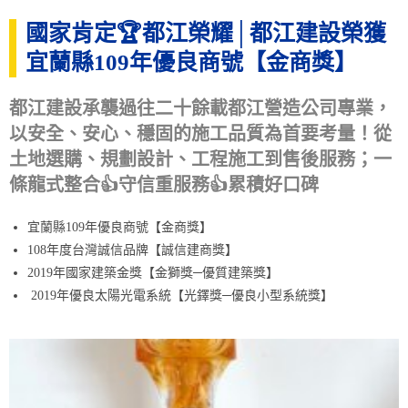
國家肯定🏆都江榮耀│都江建設榮獲
宜蘭縣109年優良商號【金商獎】
都江建設承襲過往二十餘載都江營造公司專業，
以安全、安心、穩固的施工品質為首要考量！從
土地選購、規劃設計、工程施工到售後服務；一
條龍式整合👍守信重服務👍累積好口碑
宜蘭縣109年優良商號【金商獎】
108年度台灣誠信品牌【誠信建商獎】
2019年國家建築金獎【金獅獎─優質建築獎】
2019年優良太陽光電系統【光鐸獎─優良小型系統獎】