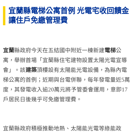
宜蘭縣電梯公寓首例 光電宅收回饋金
讓住戶免繳管理費
宜蘭
縣政府今天在五結國中附近一棟新建
電梯
公
寓，舉辦首場「宜蘭縣住宅建物設置太陽光電宣導
會」。該
建築
頂樓設有太陽能光電設備，為縣內電
梯公寓的首例；近期與台電併聯，每年發電量近5萬
度，其發電收入逾20萬元將予管委會運用，意即17
戶居民日後幾乎可免繳管理費。
宜蘭縣政府積極推動地熱、太陽能光電等綠能政