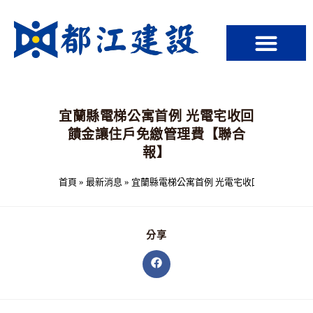
宜蘭縣電梯公寓首例 光電宅收回
饋金讓住戶免繳管理費【聯合
報】
首頁
»
最新消息
»
宜蘭縣電梯公寓首例 光電宅收回饋金讓住戶
分享