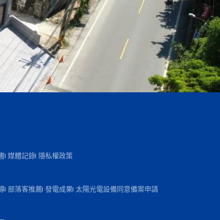
書
媒體記錄
隱私權政策
導
部落客推薦
發電成果
太陽光電設備同意備案申請