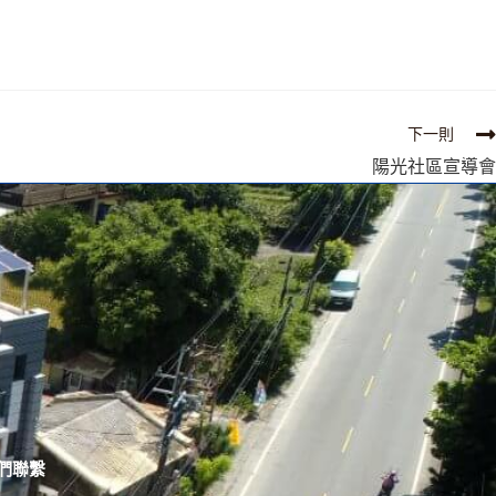
下一則
陽光社區宣導會
們聯繫