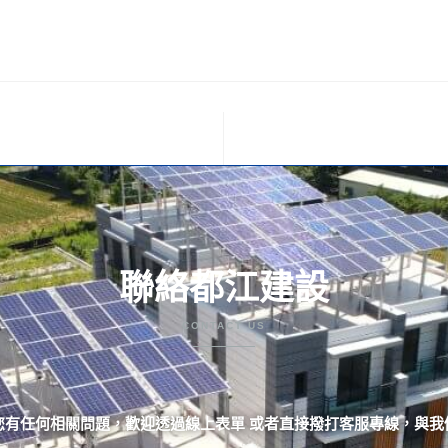
聯絡都江建設
CONTACT US
您有任何相關問題，歡迎透過線上表單 或者直接撥打客服專線，與我