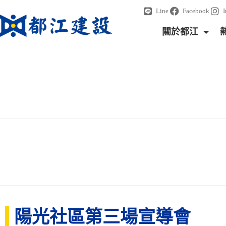
Line
Facebook
關於都江
陽光社區第三場宣導會