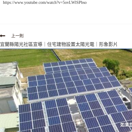
https://www.youtube.com/watch?v=5ovLWlSPbso
上一則
宜蘭縣陽光社區宣導｜住宅建物設置太陽光電｜形象影片
如果