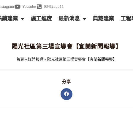
Instagram
Youtube
03-9255511
熱銷建案
施工進度
最新消息
典藏建案
工程
陽光社區第三場宣導會【宜蘭新聞報導】
首頁
»
媒體報導
»
陽光社區第三場宣導會【宜蘭新聞報導】
分享