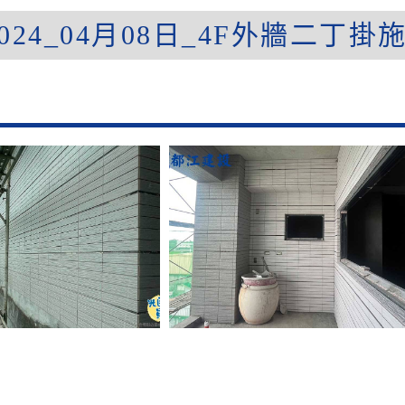
24_04月08日_4F外牆二丁掛