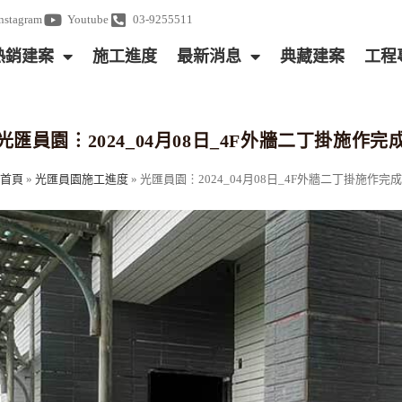
Instagram
Youtube
03-9255511
熱銷建案
施工進度
最新消息
典藏建案
工程
光匯員園︙2024_04月08日_4F外牆二丁掛施作完
首頁
»
光匯員園施工進度
»
光匯員園︙2024_04月08日_4F外牆二丁掛施作完成