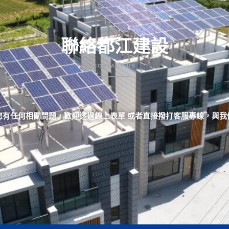
聯絡都江建設
CONTACT US
您有任何相關問題，歡迎透過線上表單 或者直接撥打客服專線，與我