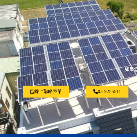
如果
線上聯絡表單
03-9255511