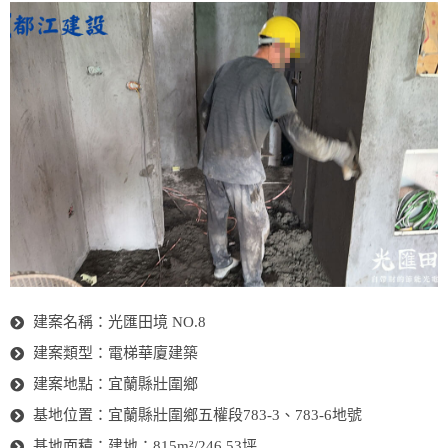
建案名稱：光匯田境 NO.8
建案類型：電梯華廈建築
建案地點：宜蘭縣壯圍鄉
基地位置：宜蘭縣壯圍鄉五權段783-3、783-6地號
基地面積：建地：815m²/246.53坪