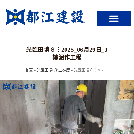
光匯田境８︙2025_06月29日_3
樓泥作工程
首頁
»
光匯田境8施工進度
»
光匯田境８︙2025_06月29日_3