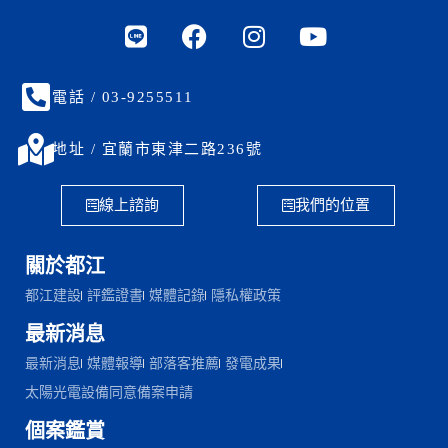
電話 / 03-9255511
地址 / 宜蘭市東津二路236號
線上諮詢
我們的位置
關於都江
都江建設
評鑑證書
媒體記錄
隱私權政策
最新消息
最新消息
媒體報導
部落客推薦
發電成果
太陽光電設備同意備案申請
個案鑑賞