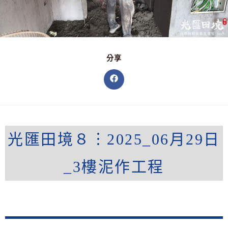
分享
光匯田境８︙2025_06月29日
_3樓泥作工程