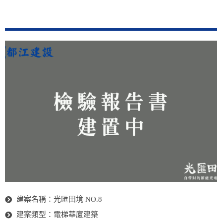
建案名稱：光匯田境 NO.8
建案類型：電梯華廈建築