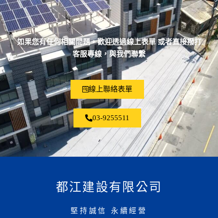
如果您有任何相關問題，歡迎透過線上表單 或者直接撥打
客服專線，與我們聯繫
線上聯絡表單
03-9255511
都江建設有限公司
堅持誠信 永續經營