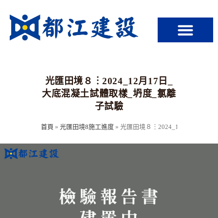
光匯田境８︙2024_12月17日_
大底混凝土試體取樣_坍度_氯離
子試驗
首頁
»
光匯田境8施工進度
»
光匯田境８︙2024_12月17日_