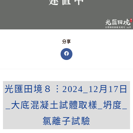
分享
光匯田境８︙2024_12月17日
_大底混凝土試體取樣_坍度_
氯離子試驗