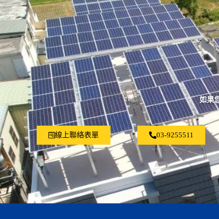
如果
線上聯絡表單
03-9255511