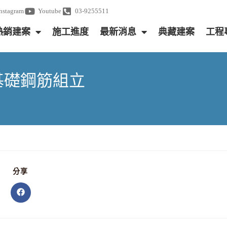
Instagram
Youtube
03-9255511
熱銷建案
施工進度
最新消息
典藏建案
工程
政基礎鋼筋組立
分享