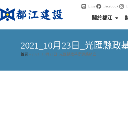
Line
Facebook
關於都江
2021_10月23日_光匯縣
首頁
»
2021_10月23日_光匯縣政基礎鋼筋組立