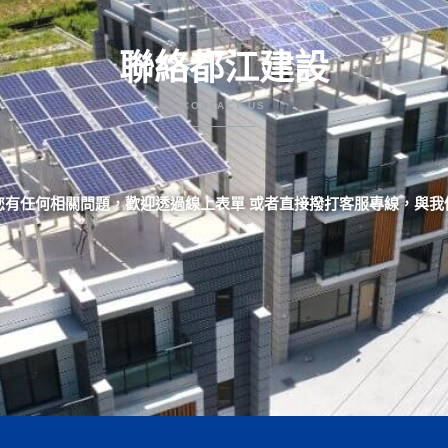
聯絡都江建設
CONTACT US
您有任何相關問題，歡迎透過線上表單 或者直接撥打客服專線，與我