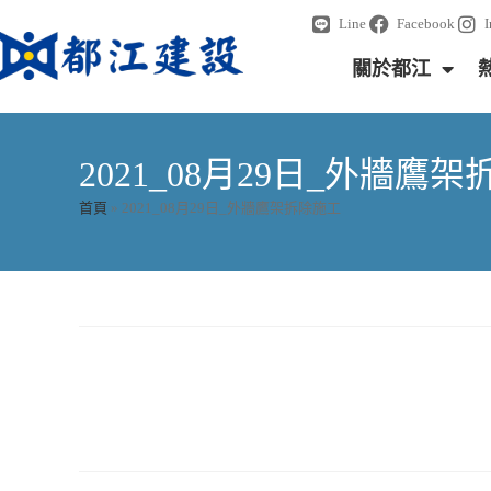
Line
Facebook
關於都江
2021_08月29日_外牆鷹
首頁
»
2021_08月29日_外牆鷹架拆除施工