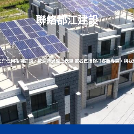
聯絡都江建設
CONTACT US
您有任何相關問題，歡迎透過線上表單 或者直接撥打客服專線，與我