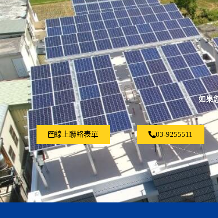
如果
線上聯絡表單
03-9255511