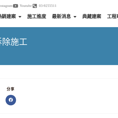
Instagram
Youtube
03-9255511
熱銷建案
施工進度
最新消息
典藏建案
工程
架拆除施工
分享