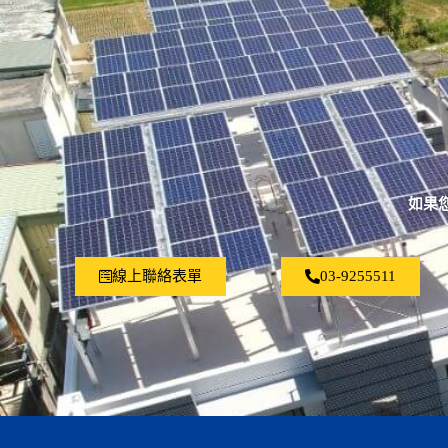
如果
線上聯絡表單
03-9255511