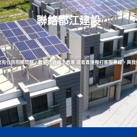
聯絡都江建設
CONTACT US
您有任何相關問題，歡迎透過線上表單 或者直接撥打客服專線，與我