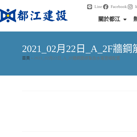
Line
Facebook
關於都江
2021_02月22日_A_2
首頁
»
2021_02月22日_A_2F牆鋼筋綁紮及水電管線配置