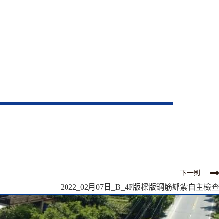
下一則
2022_02月07日_B_4F版樑版鋼筋綁紮自主檢查