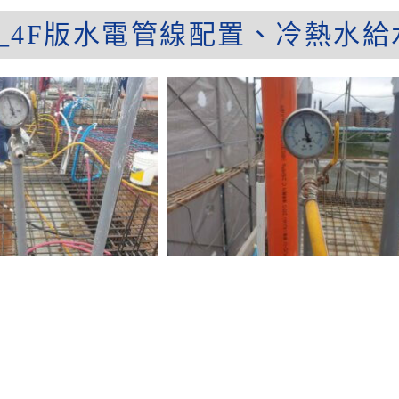
日_A_4F版水電管線配置、冷熱水