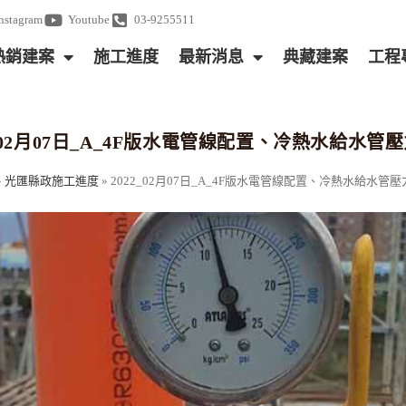
Instagram
Youtube
03-9255511
熱銷建案
施工進度
最新消息
典藏建案
工程
2_02月07日_A_4F版水電管線配置、冷熱水給水管
»
光匯縣政施工進度
»
2022_02月07日_A_4F版水電管線配置、冷熱水給水管