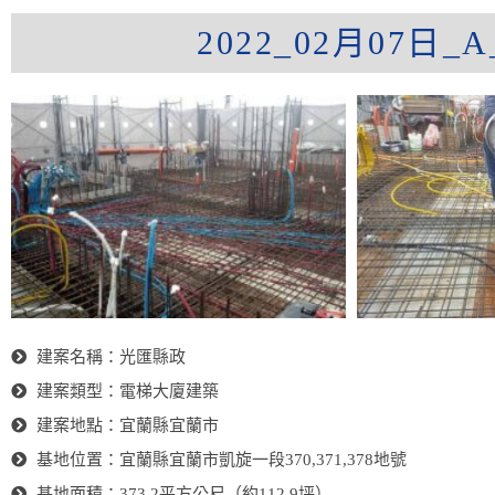
2022_02月07
建案名稱：光匯縣政
建案類型：電梯大廈建築
建案地點：宜蘭縣宜蘭市
基地位置：宜蘭縣宜蘭市凱旋一段370,371,378地號
基地面積：373.2平方公尺（約112.9坪）