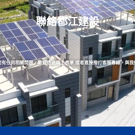
聯絡都江建設
CONTACT US
您有任何相關問題，歡迎透過線上表單 或者直接撥打客服專線，與我