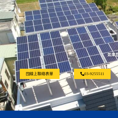
如果
線上聯絡表單
03-9255511