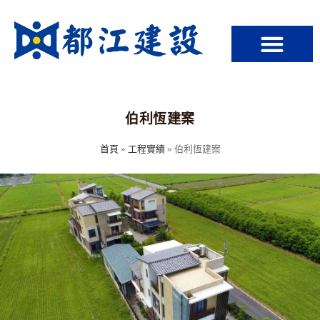
伯利恆建案
首頁
»
工程實績
»
伯利恆建案