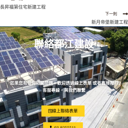
長昇福第住宅新建工程
下一則
新月帝堡新建工程
聯絡都江建設
CONTACT US
如果您有任何相關問題，歡迎透過線上表單 或者直接撥打
客服專線，與我們聯繫
線上聯絡表單
03-9255511