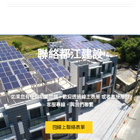
聯絡都江建設
CONTACT US
如果您有任何相關問題，歡迎透過線上表單 或者直接撥打
客服專線，與我們聯繫
線上聯絡表單