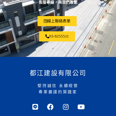
客服專線，與我們聯繫
線上聯絡表單
03-9255511
都江建設有限公司
堅持誠信 永續經營
專業嚴謹的築踐家