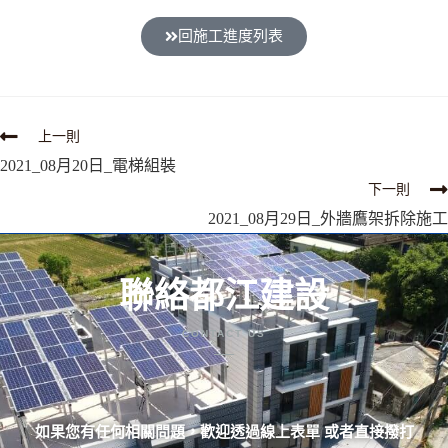
回施工進度列表
上一則
2021_08月20日_電梯組裝
下一則
2021_08月29日_外牆鷹架拆除施工
聯絡都江建設
CONTACT US
如果您有任何相關問題，歡迎透過線上表單 或者直接撥打