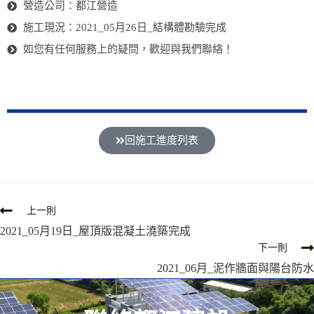
營造公司：都江營造
施工現況：2021_05月26日_結構體勘驗完成
如您有任何服務上的疑問，歡迎與我們聯絡！
回施工進度列表
上一則
2021_05月19日_屋頂版混凝土澆築完成
下一則
2021_06月_泥作牆面與陽台防水