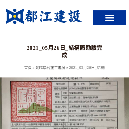
2021_05月26日_結構體勘驗完
成
首頁
»
光匯學苑施工進度
»
2021_05月26日_結構體勘驗完成