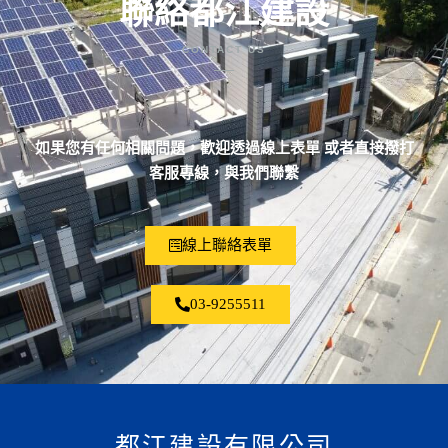
聯絡都江建設
CONTACT US
如果您有任何相關問題，歡迎透過線上表單 或者直接撥打
客服專線，與我們聯繫
線上聯絡表單
03-9255511
都江建設有限公司