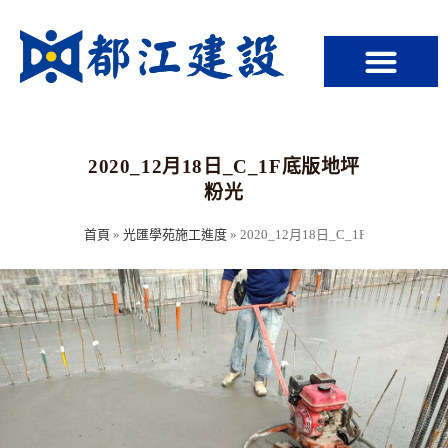
2020_12月18日_C_1F底版地坪
粉光
首頁
»
光匯學苑施工進度
»
2020_12月18日_C_1F底版地坪粉光