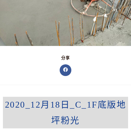
分享
2020_12月18日_C_1F底版地
坪粉光