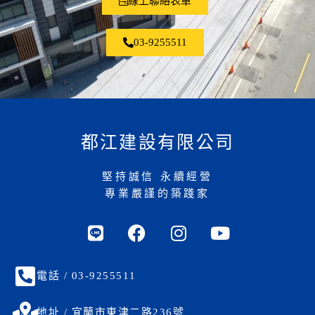
線上聯絡表單
03-9255511
都江建設有限公司
堅持誠信 永續經營
專業嚴謹的築踐家
電話 / 03-9255511
地址 / 宜蘭市東津二路236號