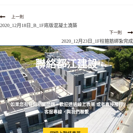
上一則
2020_12月18日_B_1F底版混凝土澆築
下一則
2020_12月23日_1F柱箍筋綁紮完成
聯絡都江建設
CONTACT US
如果您有任何相關問題，歡迎透過線上表單 或者直接撥打
客服專線，與我們聯繫